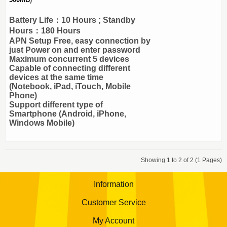
Battery Life：10 Hours ; Standby
Hours：180 Hours
APN Setup Free, easy connection by
just Power on and enter password
Maximum concurrent 5 devices
Capable of connecting different
devices at the same time
(Notebook, iPad, iTouch, Mobile
Phone)
Support different type of
Smartphone (Android, iPhone,
Windows Mobile)
..
Showing 1 to 2 of 2 (1 Pages)
Information
Customer Service
My Account