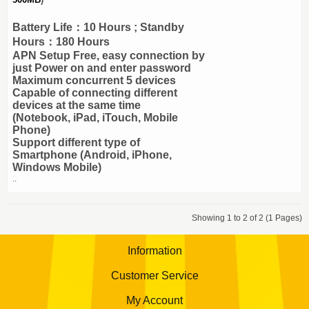
Battery Life：10 Hours ; Standby
Hours：180 Hours
APN Setup Free, easy connection by
just Power on and enter password
Maximum concurrent 5 devices
Capable of connecting different
devices at the same time
(Notebook, iPad, iTouch, Mobile
Phone)
Support different type of
Smartphone (Android, iPhone,
Windows Mobile)
..
Showing 1 to 2 of 2 (1 Pages)
Information
Customer Service
My Account