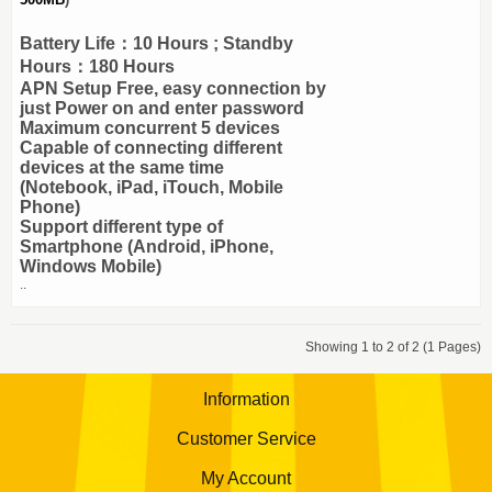
Battery Life：10 Hours ; Standby
Hours：180 Hours
APN Setup Free, easy connection by
just Power on and enter password
Maximum concurrent 5 devices
Capable of connecting different
devices at the same time
(Notebook, iPad, iTouch, Mobile
Phone)
Support different type of
Smartphone (Android, iPhone,
Windows Mobile)
..
Showing 1 to 2 of 2 (1 Pages)
Information
Customer Service
My Account