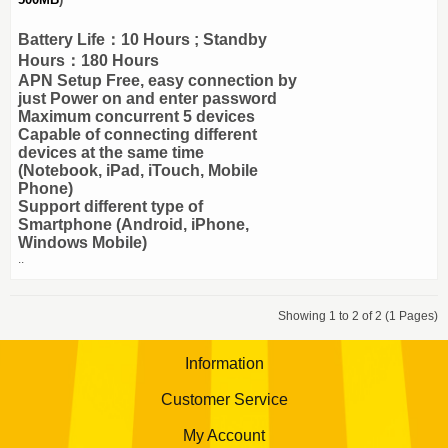
Battery Life：10 Hours ; Standby
Hours：180 Hours
APN Setup Free, easy connection by
just Power on and enter password
Maximum concurrent 5 devices
Capable of connecting different
devices at the same time
(Notebook, iPad, iTouch, Mobile
Phone)
Support different type of
Smartphone (Android, iPhone,
Windows Mobile)
..
Showing 1 to 2 of 2 (1 Pages)
Information
Customer Service
My Account