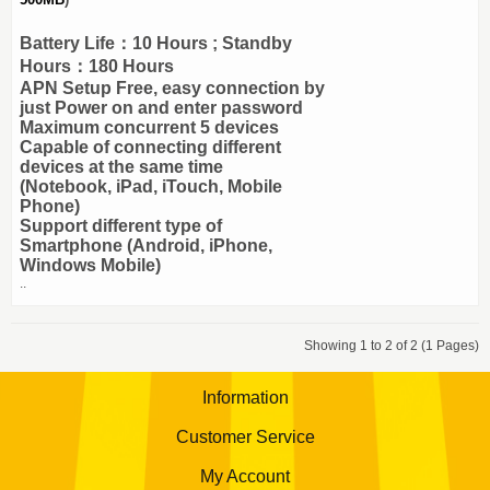
Battery Life：10 Hours ; Standby
Hours：180 Hours
APN Setup Free, easy connection by
just Power on and enter password
Maximum concurrent 5 devices
Capable of connecting different
devices at the same time
(Notebook, iPad, iTouch, Mobile
Phone)
Support different type of
Smartphone (Android, iPhone,
Windows Mobile)
..
Showing 1 to 2 of 2 (1 Pages)
Information
Customer Service
My Account